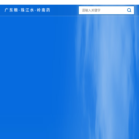
广东粮·珠江水·岭南药