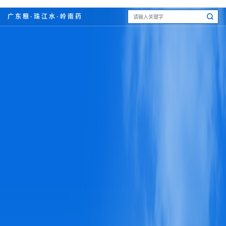
广东粮·珠江水·岭南药