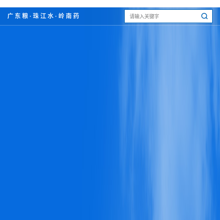
广东粮·珠江水·岭南药